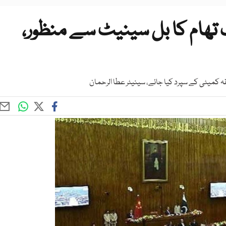
تھام کا بل سینیٹ سے منظور،
ہ کمیٹی کے سپرد کیا جائے، سینیٹر عطا الرحمان