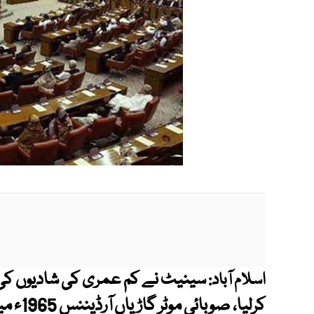
سینیٹ نے کم عمری کی شادیوں کی رو
اسلام آباد:
کرلیا، 