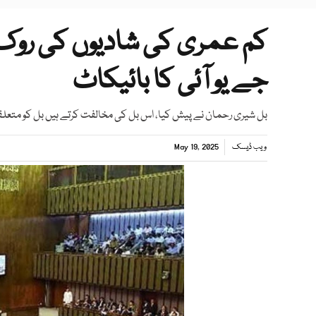
کم عمری کی شادیوں کی روک 
جے یو آئی کا بائیکاٹ
بل شیری رحمان نے پیش کیا، اس بل کی مخالفت کرتے ہیں بل کو متعلق
ویب ڈیسک
May 19, 2025