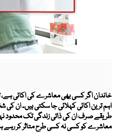
خاندان اگر کسی بھی معاشرے کی اکائی ہے، تو
اہم ترین اکائی کہلائی جا سکتی ہیں۔ ان کی 
طریقے صرف ان کی ذاتی زندگی تک محدود نہیں
معاشرے کو کسی نہ کسی طرح متاثر کر رہے ہ