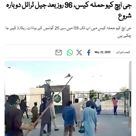
جی ایچ کیو حملہ کیس، 96 روز بعد جیل ٹرائل دوبارہ
شروع
جی ایچ کیو حملہ کیس میں اب تک 119 میں سے 25 گواہوں کے بیانات ریکارڈ کیے جا
چکے ہیں
قیصر شیرازی
May 22, 2025