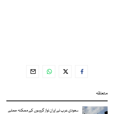
متعلقہ
سعودی عرب نے ایران نواز گروہوں کے ممکنہ حملے