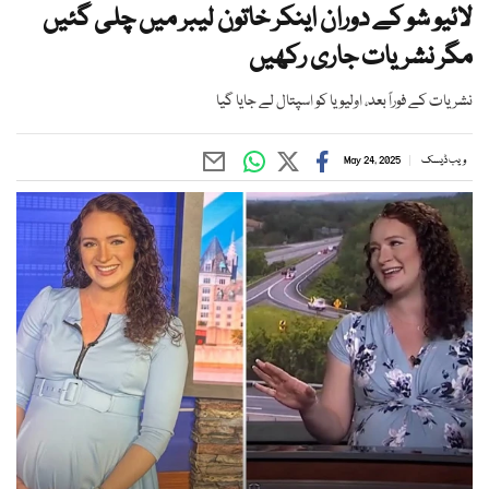
لائیو شو کے دوران اینکر خاتون لیبر میں چلی گئیں
مگر نشریات جاری رکھیں
نشریات کے فوراً بعد، اولیویا کو اسپتال لے جایا گیا
ویب ڈیسک
May 24, 2025