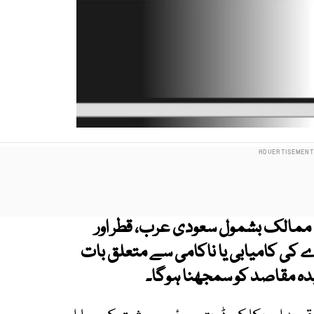
 ممالک بشمول سعودی عرب، قطر اور
کی کامیابی یا ناکامی سے متعلق بات
دہ مقاصد کو سمجھنا ہوگا۔