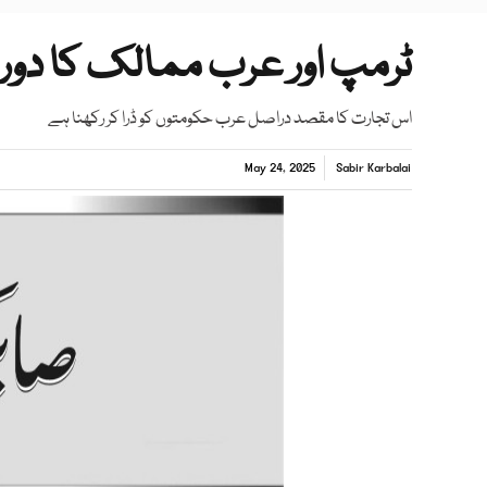
ٹرمپ اور عرب ممالک کا دور
اس تجارت کا مقصد دراصل عرب حکومتوں کو ڈرا کر رکھنا ہے
May 24, 2025
Sabir Karbalai