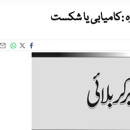
ہ :کامیابی یا شکست