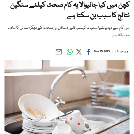
کچن میں کیا جانیوالا یہ کام صحت کیلئے سنگین
نتائج کا سبب بن سکتا ہے
اس کام سے ڈیمینشیا سمیت کینسر، قلبی مسائل اور صحت کے دیگر مسائل کا سامنا
ہو سکتا ہے
ویب ڈیسک
May 25, 2025