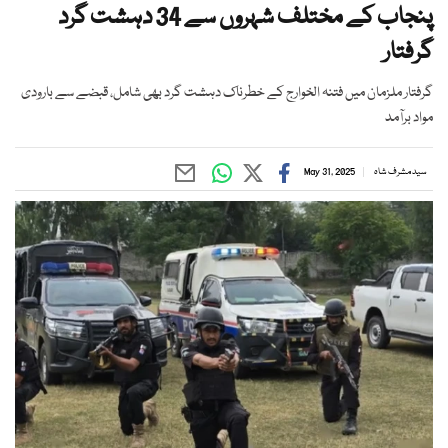
پنجاب کے مختلف شہروں سے 34 دہشت گرد
گرفتار
گرفتار ملزمان میں فتنہ الخوارج کے خطرناک دہشت گرد بھی شامل، قبضے سے بارودی
مواد برآمد
سید مشرف شاہ
May 31, 2025