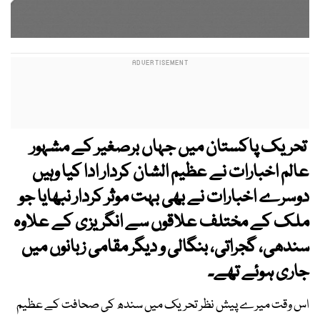
تحریک پاکستان میں جہاں برصغیر کے مشہور
عالم اخبارات نے عظیم الشان کردار ادا کیا وہیں
دوسرے اخبارات نے بھی بہت موثر کردار نبھایا جو
ملک کے مختلف علاقوں سے انگریزی کے علاوہ
سندھی، گجراتی، بنگالی و دیگر مقامی زبانوں میں
جاری ہوئے تھے۔
اس وقت میرے پیش نظر تحریک میں سندھ کی صحافت کے عظیم