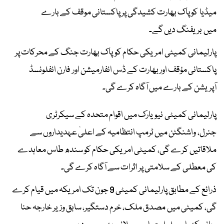
میڈیا کو پاک بھارت کشیدگی پر پاکستانی موقف کے بارے
میں بریفنگ دیں گے۔
پارلیمانی کمیٹی امریکی حکام کو پاک بھارت جنگ کے محرکات پر
پاکستانی مؤقف اور بھارت کے ڈس انفارمیشن اور فارن انفلونسڈ
آپریشن کے بارے میں آگاہ کرے گی۔
پارلیمانی کمیٹی نیویارک میں اقوام متحدہ کے سیکرٹری
جنرل، واشنگٹن میں ٹرمپ انتظامیہ کے اعلیٰ عہدیداروں سے
ملاقاتیں کرے گی، کمیٹی امریکی حکام کو سندھ طاس معاہدے
کی معطلی کے سلامتی پر اثرات سے آگاہ کرے گی۔
ذرائع کے مطابق پارلیمانی کمیٹی 9 جون تک امریکہ میں قیام کرے
گی، کمیٹی میں مصدق ملک، خرم دستگیر، سابق وزیر خارجہ حنا