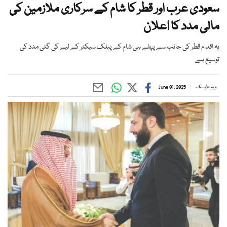
سعودی عرب اور قطر کا شام کے سرکاری ملازمین کی
مالی مدد کا اعلان
یہ اقدام قطر کی جانب سے پہلے ہی شام کے پبلک سیکٹر کے لیے کی گئی مدد کی
توسیع ہے
ویب ڈیسک
June 01, 2025