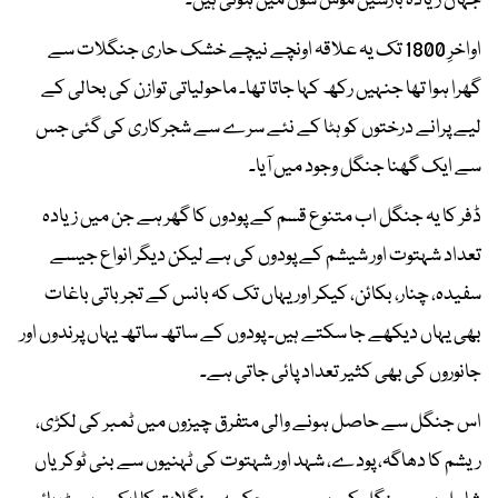
جہاں زیادہ بارشیں موس سون میں ہوتی ہیں۔
اواخرِ 1800 تک یہ علاقہ اونچے نیچے خشک حاری جنگلات سے
گھرا ہوا تھا جنہیں رکھ کہا جاتا تھا۔ ماحولیاتی توازن کی بحالی کے
لیے پرانے درختوں کو ہٹا کے نئے سرے سے شجرکاری کی گئی جس
سے ایک گھنا جنگل وجود میں آیا۔
ڈفر کا یہ جنگل اب متنوع قسم کے پودوں کا گھر ہے جن میں زیادہ
تعداد شہتوت اور شیشم کے پودوں کی ہے لیکن دیگر انواع جیسے
سفیدہ، چنار، بکائن، کیکر اور یہاں تک کہ بانس کے تجرباتی باغات
بھی یہاں دیکھے جا سکتے ہیں۔ پودوں کے ساتھ ساتھ یہاں پرندوں اور
جانوروں کی بھی کثیر تعداد پائی جاتی ہے۔
اس جنگل سے حاصل ہونے والی متفرق چیزوں میں ٹمبر کی لکڑی،
ریشم کا دھاگہ، پودے، شہد اور شہتوت کی ٹہنیوں سے بنی ٹوکریاں