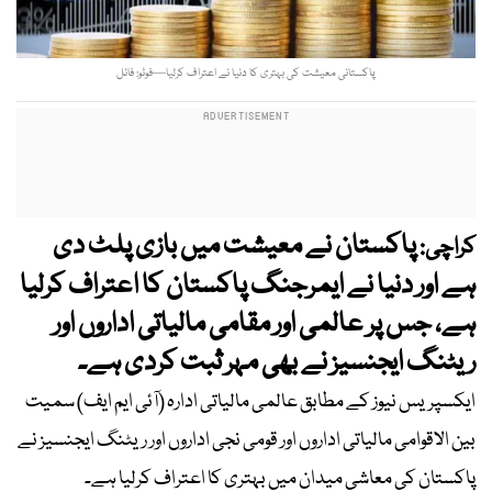
پاکستانی معیشت کی بہتری کا دنیا نے اعتراف کرلیا—فوٹو: فائل
پاکستان نے معیشت میں بازی پلٹ دی
کراچی:
ہے اور دنیا نے ایمرجنگ پاکستان کا اعتراف کرلیا
ہے، جس پر عالمی اور مقامی مالیاتی اداروں اور
ریٹنگ ایجنسیز نے بھی مہر ثبت کردی ہے۔
ایکسپریس نیوز کے مطابق عالمی مالیاتی ادارہ (آئی ایم ایف) سمیت
بین الاقوامی مالیاتی اداروں اور قومی نجی اداروں اور ریٹنگ ایجنسیز نے
پاکستان کی معاشی میدان میں بہتری کا اعتراف کرلیا ہے۔