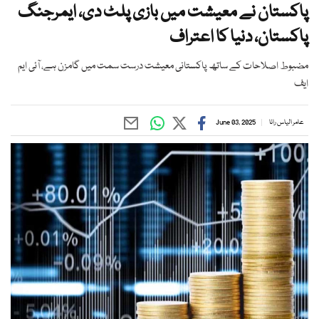
پاکستان نے معیشت میں بازی پلٹ دی، ایمرجنگ
پاکستان، دنیا کا اعتراف
مضبوط اصلاحات کے ساتھ پاکستانی معیشت درست سمت میں گامزن ہے، آئی ایم
ایف
عامر الیاس رانا
June 03, 2025