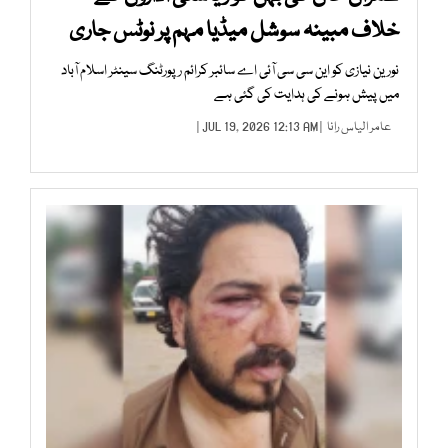
خلاف مبینہ سوشل میڈیا مہم پر نوٹس جاری
نورین نیازی کو این سی سی آئی اے سائبر کرائم رپورٹنگ سینٹر اسلام آباد
میں پیش ہونے کی ہدایت کی گئی ہے
عامر الیاس رانا
| JUL 19, 2026 12:13 AM |