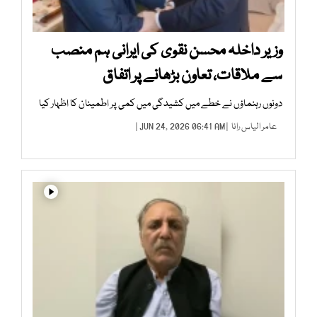
وزیر داخلہ محسن نقوی کی ایرانی ہم منصب
سے ملاقات، تعاون بڑھانے پر اتفاق
دونوں رہنماؤں نے خطے میں کشیدگی میں کمی پر اطمینان کا اظہار کیا
عامر الیاس رانا
| JUN 24, 2026 06:41 AM |