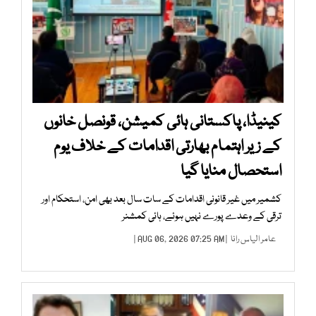
کینیڈا، پاکستانی ہائی کمیشن، قونصل خانوں
کے زیر اہتمام بھارتی اقدامات کے خلاف یوم
استحصال منایا گیا
کشمیر میں غیر قانونی اقدامات کے سات سال بعد بھی امن، استحکام اور
ترقی کے وعدے پورے نہیں ہوئے، ہائی کمشنر
عامر الیاس رانا
| AUG 06, 2026 07:25 AM |