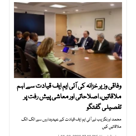
وفاقی وزیر خزانہ کی آئی ایم ایف قیادت سے اہم
ملاقاتیں، اصلاحاتی اور معاشی پیش رفت پر
تفصیلی گفتگو
محمد اورنگزیب نے آئی ایم ایف قیادت کے عہدیداروں سے الگ الگ
ملاقاتیں کیں