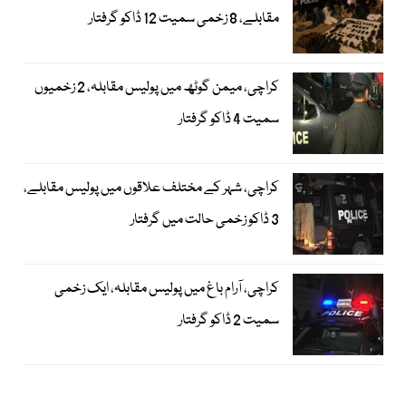
مقابلے، 8 زخمی سمیت 12 ڈاکو گرفتار
کراچی، میمن گوٹھ میں پولیس مقابلہ، 2 زخمیوں
سمیت 4 ڈاکو گرفتار
کراچی، شہر کے مختلف علاقوں میں پولیس مقابلے،
3 ڈاکو زخمی حالت میں گرفتار
کراچی، آرام باغ میں پولیس مقابلہ، ایک زخمی
سمیت 2 ڈاکو گرفتار