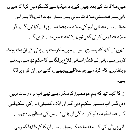
میں ملاقات کے بعد جیل کے باہر میڈیا سے گفتگو میں کہا کہ میری
بانی سے تفصیلی ملاقات ہوئی ہے، ہمارا بجٹ آنے والا ہے اس
حوالے سے معاشی ٹیم کی ملاقات بجٹ سے پہلے کرائیں گے، اگر
ملاقات نہیں کرائی گئی تو پھر لائحہ عمل طے کریں گے۔
انہوں نے کہا کہ ہماری صوبے میں حکومت ہے بانی کی ان پٹ بجٹ
لازمی ہے، بانی نے فنڈز انسانی فلاح پر لگانے کا حکم دیا ہے، ہم نے
ویلفئیر پر کام کرنا ہے جو علاقے پیچھے رہ گئے ہیں ان کو اوپر لانا
ہے۔
ان کا کہنا تھا کہ ہم جو ممبرز کو فنڈز دیتے تھے اب براہ راست نہیں
دیں گے، اب ممبرز اسکیم دیں گے اور ایک کمیٹی اس کی اسکروٹنی
کے بعد فنڈز منظور کرے گی اور بانی نے اس کی منظوری دی ہے۔
بانی پی ٹی آئی کے مقدمات کے حوالے سے ان کا کہنا تھا کہ وہی