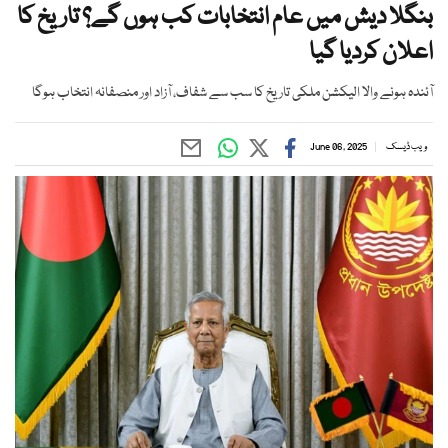
بنگلا دیش میں عام انتخابات کب ہوں گے؟ تاریخ کا
اعلان کردیا گیا
آئندہ ہونے والا الیکشن ملکی تاریخ کا سب سے شفاف، آزاد اور منصفانہ انتخاب ہوگا
ویب ڈیسک
June 06, 2025