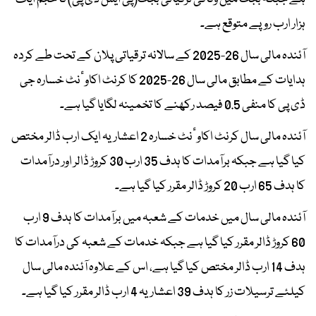
ہزار ارب روپے متوقع ہے۔
آئندہ مالی سال 26-2025 کے سالانہ ترقیاتی پلان کے تحت طے کردہ
ہدایات کے مطابق مالی سال 26-2025 کا کرنٹ اکاوٴنٹ خسارہ جی
ڈی پی کا منفی 0.5 فیصد رکھنے کا تخمینہ لگایا گیا ہے۔
آئندہ مالی سال کرنٹ اکاوٴنٹ خسارہ 2 اعشاریہ ایک ارب ڈالر مختص
کیا گیا ہے جبکہ برآمدات کا ہدف 35 ارب 30 کروڑ ڈالر اور درآمدات
کا ہدف 65 ارب 20 کروڑ ڈالر مقرر کیا گیا ہے۔
آئندہ مالی سال میں خدمات کے شعبہ میں برآمدات کا ہدف 9 ارب
60 کروڑ ڈالر مقرر کیا گیا ہے جبکہ خدمات کے شعبہ کی درآمدات کا
ہدف 14 ارب ڈالر مختص کیا گیا ہے، اس کے علاوہ آئندہ مالی سال
کیلئے ترسیلات زر کا ہدف 39 اعشاریہ 4 ارب ڈالر مقرر کیا گیا ہے۔