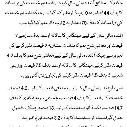
حکام کے مطابق آئندہ مالی سال کیلئے اشیاء اور خدمات کی برامدات
کا ہدف 44 اعشاریہ 9 ارب ڈالر مقرر کیا گیا ہے جبکہ اشیا اور خدمات
کی درآمدات کا ہدف 79 اعشاریہ 2 ارب ڈالر مقرر کیا گیا ہے۔
آئندہ مالی سال کے لیے مہنگائی کا سالانہ اوسط ہدف ساڑھے 7
فیصد اور معاشی شرح نمو کا ہدف 4 اعشاریہ 2 فیصد مقرر کرنے کی
تجویز ہے جبکہ آئندہ مالی سال کے لیے معاشی شرح نمو کا ہدف 4.2
فیصد مقرر کرنے، مہنگائی کا سالانہ اوسط ہدف 7.5 فیصد اور زرعی
شعبے کا ہدف 4.5 فیصد مقرر کرنے کی تجاویز دی گئی ہیں ۔
اسی طرح نئے مالی سال کے لیے صنعتی شعبے کے لیے 4.3 فیصد،
خدمات کے شعبے کا ہدف 4 فیصد، مجموعی سرمایہ کاری کا ہدف
14.7 فیصد، فکسڈ انویسٹمنٹ کے لیے 13 فیصد، پبلک بشمول
جنرل گورنمنٹ انویسٹمنٹ کا ہدف 3.2 فیصد اور پرائیویٹ