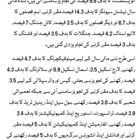
انویسٹمنٹ کا ہدف 9.8 فیصد کی تجاویز سامنے آئی ہیںآ ئندہ مالی
سال نیشنل سیونگز کا ہدف 14.3 فیصد مقرر کرنے، اہم فصلوں کا
ہدف 6.7 اور دیگر فصلوں کا ہدف 3.5 فیصد، کاٹن جننگ 7 فیصد،
لائیو اسٹاک 4.2 فیصد، جنگلات کا ہدف 3.5 فیصد اور فشنگ کا
ہدف 3 فیصد مقرر کرنے کی تجاویز دی گئی ہیں۔
اسی طرح نئے مالی سال کے لیے مینوفیکچرنگ کا ہدف 4.7 فیصد
رکھنے، لارج اسکیل 3.5، اسمال اسکیل 8.9 اور سلاٹرنگ کا ہدف 4.3
فیصد رکھنے کی تجویز ہے بجلی، گیس اور واٹر سپلائی کے لیے 3.5
فیصد کا ہدف مقررکرنے کی تجویز سامنے آئی ہے جبکہ تعمیراتی
شعبے کا ہدف 3.8 فیصد رکھنے، ہول سیل اینڈ ریٹیل ٹریڈ کا ہدف
3.9 فیصد، ٹرانسپورٹ، اسٹورریج اینڈ کمیونیکیشنز کا ہدف 3.4
فیصد رکھنے، انفارمیشن اینڈ کمیونیکیشن کا ہدف 5 فیصد مقرر
کرنے اور فنانشل اینڈ انشورنس سرگرمیوں کا ہدف 5 فیصد رکھنے کی