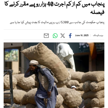
پنجاب میں کم از کم اجرت 40 ہزار روپے مقرر کرنے کا
فیصلہ
پنجاب حکومت کی جانب سے 5300 ارب روپے مالیت کا بجٹ پیش کیا جارہا ہے
ویب ڈیسک
June 16, 2025