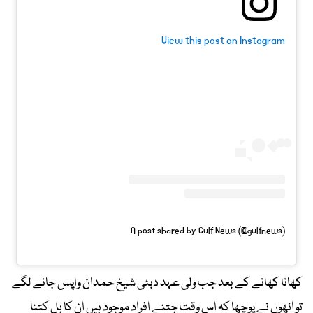
View this post on Instagram
A post shared by Gulf News (@gulfnews)
کھانا کھانے کے بعد جب ولی عہد دبئی شیخ حمدان واپس جانے لگے
تو انھوں نے پوچھا کہ اس وقت جتنے افراد موجود ہیں ان کا بل کتنا