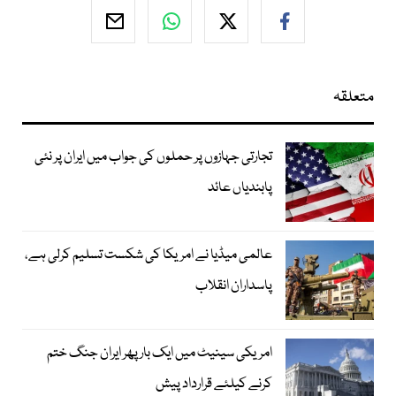
متعلقہ
تجارتی جہازوں پر حملوں کی جواب میں ایران پر نئی
پابندیاں عائد
عالمی میڈیا نے امریکا کی شکست تسلیم کرلی ہے،
پاسداران انقلاب
امریکی سینیٹ میں ایک بار پھر ایران جنگ ختم
کرنے کیلئے قرارداد پیش