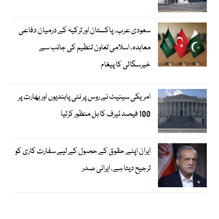
سعودی عرب، پاکستان اور ترکیہ کے درمیان دفاعی
معاہدہ، اسلامی تعاون تنظیم کی جانب سے
خیرسگالی کا پیغام
امریکی سینیٹ نے روس پر نئی پابندیوں اور بھارت پر
100 فیصد ٹیرف کا بل منظور کرلیا
ایران اپنے حقوق کے حصول کے لیے سفارت کاری کو
ترجیح دیتا ہے، ایرانی صدر