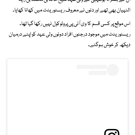
النہیان بھی تھے اور دنوں نے معروف ریسٹورینٹ میں کھانا کھایا۔
اس موقع پر کسی قسم کا وی آئی پی پروٹوکول نہیں رکھا گیا تھا۔
ریسٹورینٹ میں موجود درجنوں افراد دونوں ولی عہد کو اپنے درمیان
دیکھ کر خوش ہوگئے۔