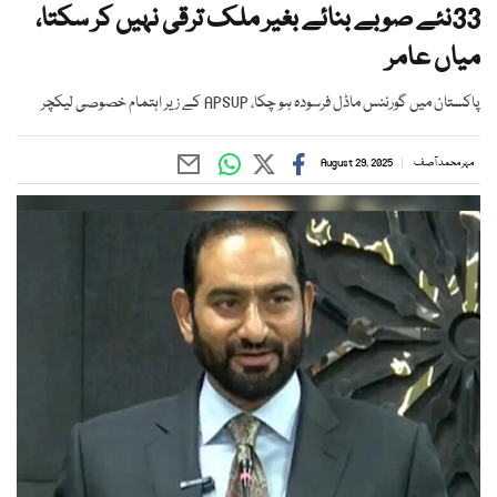
33نئے صوبے بنائے بغیر ملک ترقی نہیں کر سکتا،
میاں عامر
پاکستان میں گورننس ماڈل فرسودہ ہو چکا، APSUP کے زیر اہتمام خصوصی لیکچر
مہر محمد آصف
August 29, 2025