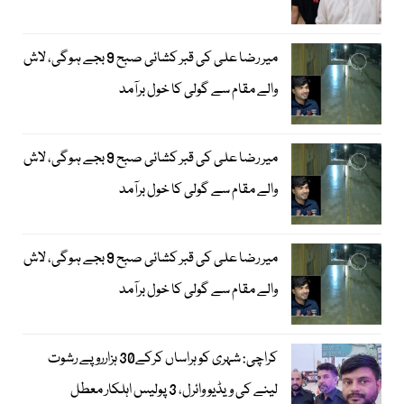
میر رضا علی کی قبر کشائی صبح 9 بجے ہوگی، لاش
والے مقام سے گولی کا خول برآمد
میر رضا علی کی قبر کشائی صبح 9 بجے ہوگی، لاش
والے مقام سے گولی کا خول برآمد
میر رضا علی کی قبر کشائی صبح 9 بجے ہوگی، لاش
والے مقام سے گولی کا خول برآمد
کراچی: شہری کو ہراساں کرکے30 ہزارروپے رشوت
لینے کی ویڈیو وائرل، 3 پولیس اہلکار معطل