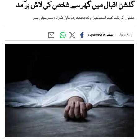
گلشن اقبال میں گھر سے شخص کی لاش برآمد
مقتول کی شناخت اسماعیل ولد محمد رمضان کے نام سے ہوئی ہے
اسٹاف رپورٹر
September 01, 2025