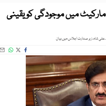
مارکیٹ میں موجودگی کو یقینی
د علی شاہ، زیر صدارت اجلاس میں بیان