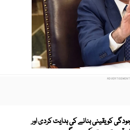
دگی کو یقینی بنانے کی ہدایت کردی اور