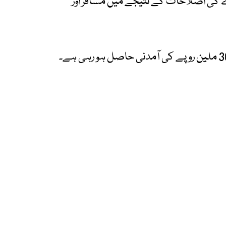
ے کی اصلاحات کے نتیجے میں مسافر اور