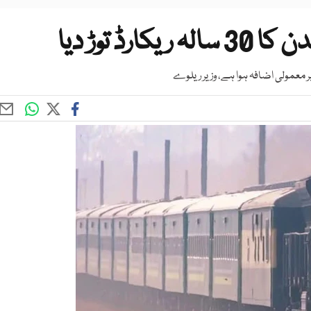
ڈ توڑ دیا