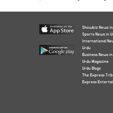
Showbiz News in
Sports News in U
International Ne
Urdu
Business News in
Urdu Magazine
Urdu Blogs
The Express Tri
Express Enterta