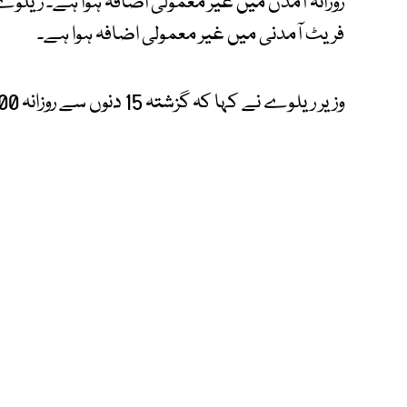
روزانہ آمدن میں غیر معمولی اضافہ ہوا ہے۔ ریلو
فریٹ آمدنی میں غیر معمولی اضافہ ہوا ہے۔
وزیر ریلوے نے کہا کہ گزشتہ 15 دنوں سے روزانہ 300 ملین روپے کی آمدنی حاصل ہو رہی ہے۔