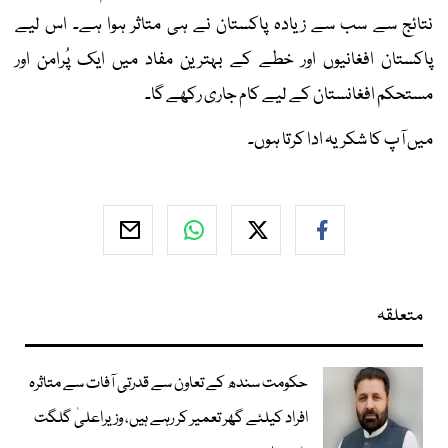
نتائج سے سب سے زیادہ پاکستان نے ہی متاثر ہوا ہے۔ اس لیے
پاکستان افغانیوں اور خطے کے بہترین مفاد میں ایک پُرامن اور
مستحکم افغانستان کے لیے کام جاری رکھے گا۔
میں آپ کا شکریہ ادا کرتا ہوں۔
متعلقہ
حکومت سندھ کے تعاون سے قدرتی آفات سے متاثرہ
افراد کیلئے گھر تعمیر کر رہے ہیں، وزیراعلیٰ گلگت