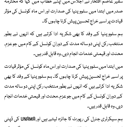
سفیر عاصم افتخار نے اجلاس میں اپنے خطاب میں کہا کہ محترمہ
صدر میں ابتدا میں سلووینیا کی صدارت اور اس ماہ کونسل کی مؤثر
قیادت پر اسے خراجِ تحسین پیش کرنا چاہوں گا۔
ہم سلووینیا کے وفد کا بھی شکریہ ادا کرتے ہیں کہ انہوں نے بطور
منتخب رکن اپنی دو سالہ مدت کے دوران کونسل کے کام میں جو عزم،
محنت اور قیمتی خدمات انجام دیں، وہ قابلِ قدر ہیں۔
میں ابتدا میں سلووینیا کی صدارت اور اس ماہ کونسل کی مؤثر قیادت
پر اسے خراجِ تحسین پیش کرنا چاہوں گا۔ ہم سلووینیا کے وفد کا بھی
شکریہ ادا کرتے ہیں کہ انہوں نے بطور منتخب رکن اپنی دو سالہ مدت
کے دوران کونسل کے کام میں جو عزم، محنت اور قیمتی خدمات انجام
دیں، وہ قابلِ قدر ہیں۔
ہم سیکرٹری جنرل کی رپورٹ کا جائزہ لیتے ہیں اور UNAMA کی ڈپٹی