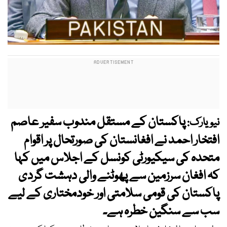
پاکستان کے مستقل مندوب سفیر عاصم
نیویارک:
افتخار احمد نے افغانستان کی صورتحال پر اقوام
متحدہ کی سیکیورٹی کونسل کے اجلاس میں کہا
کہ افغان سرزمین سے پھوٹنے والی دہشت گردی
پاکستان کی قومی سلامتی اور خودمختاری کے لیے
سب سے سنگین خطرہ ہے۔