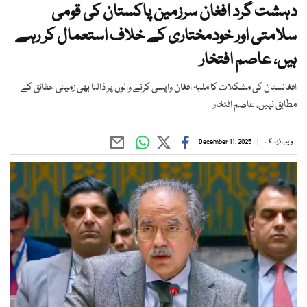
دہشت گرد افغان سرزمین پاکستان کی قومی
سلامتی اور خودمختاری کے خلاف استعمال کر رہے
ہیں، عاصم افتخار
افغانستان کی مشکلات کا ملبہ افغان واپسی کرنے والوں پر ڈالنا بھی زمینی حقائق کے
مطابق نہیں، عاصم افتخار
ویب ڈیسک
December 11, 2025