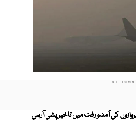
وازوں کی آمد و رفت میں تاخیر پشی آرہی