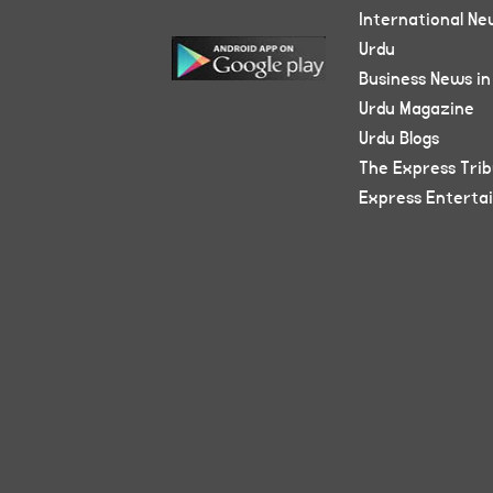
International Ne
Urdu
Business News in
Urdu Magazine
Urdu Blogs
The Express Tri
Express Enterta