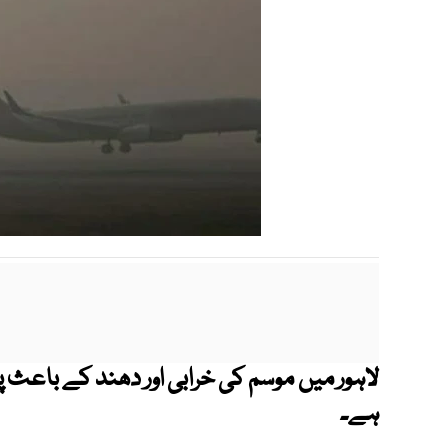
لاہور میں موسم کی خرابی اور دھند کے باعث پر
ہے۔