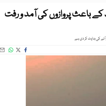
د کے باعث پروازوں کی آمد و رفت
ر آنے کی ہدایت کر دی ہے