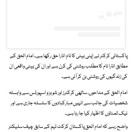
پاکستانی کرکٹر نے اپنی بیٹی کا نام انارا حق رکھا ہے۔ امام الحق کے
مطابق انارا نام کا مطلب روشنی کی کرن ہے اور ان کی بیٹی واقعی ان
کی زندگیوں کی روشنی بن کر آئی ہے۔
امام الحق کے مداحوں، ساتھی کرکٹرز اور شوبز و اسپورٹس سے وابستہ
شخصیات کی جانب سے انہیں مبارکبادوں کا سلسلہ جاری ہے اور
نیک تمناؤں کا اظہار کیا جا رہا ہے۔
واضح رہے کہ امام الحق پاکستان کرکٹ ٹیم کے سابق چیف سلیکٹر