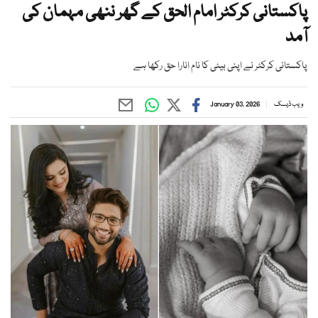
پاکستانی کرکٹر امام الحق کے گھر ننھی مہمان کی
آمد
پاکستانی کرکٹر نے اپنی بیٹی کا نام انارا حق رکھا ہے
ویب ڈیسک
January 03, 2026