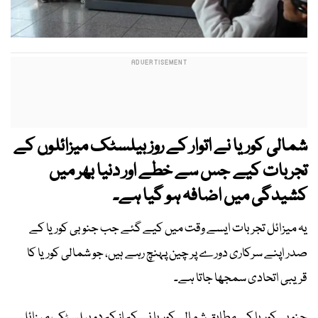
شمالی کوریا نے اتوار کے روز بیلسٹک میزائلوں کے
تجربات کیے جس سے خطے اور دنیا بھر میں
کشیدگی میں اضافہ ہو گیا ہے۔
یہ میزائل تجربات ایسے وقت میں کیے گئے جب جنوبی کوریا کے
صدر اپنے سرکاری دورے پر چین پہنچ رہے ہیں، جو شمالی کوریا کا
قریبی اتحادی سمجھا جاتا ہے۔
جنوبی کوریا کے مطابق شمالی کوریا نے کم از کم دو بیلسٹک میزائل