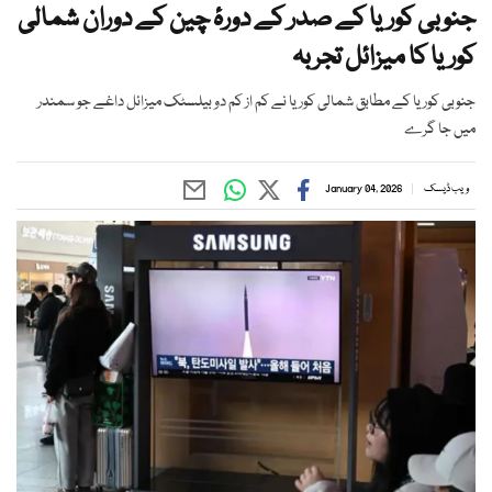
جنوبی کوریا کے صدر کے دورۂ چین کے دوران شمالی
کوریا کا میزائل تجربہ
جنوبی کوریا کے مطابق شمالی کوریا نے کم از کم دو بیلسٹک میزائل داغے جو سمندر
میں جا گرے
ویب ڈیسک
January 04, 2026