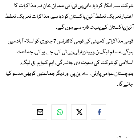
شرکت سے انکار کر دیا، بانی پی ٹی آئی عمران خان نے مذاکرات کا
اختیار تحریک تحفظ آئین پاکستان کو دیا ہے، مذاکرات تحریک تحفظ
آئین پاکستان کے پلیٹ فارم سے ہوں گے۔
قومی مذاکراتی کمیٹی کی قومی کانفرنس 7 جنوری کو اسلام آباد میں
ہوگی، مسلم لیگ ن، پیپلز پارٹی، پی ٹی آئی، جے یو آئی، جماعت
اسلامی کو شرکت کی دعوت دی جائے گی، ایم کیوایم، ق لیگ،
بلوچستان عوامی پارٹی، اےاین پی اور دیگر جماعتوں کو بھی مدعو کیا
جائے گا۔