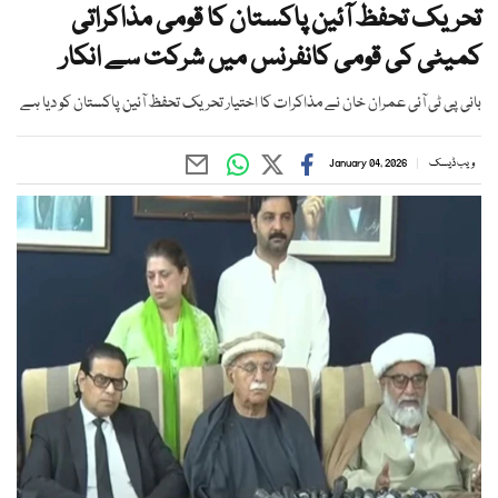
تحریک تحفظ آئین پاکستان کا قومی مذاکراتی
کمیٹی کی قومی کانفرنس میں شرکت سے انکار
بانی پی ٹی آئی عمران خان نے مذاکرات کا اختیار تحریک تحفظ آئین پاکستان کو دیا ہے
ویب ڈیسک
January 04, 2026