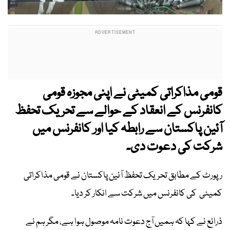
قومی مذاکراتی کمیٹی نے اپنی مجوزہ قومی
کانفرنس کے انعقاد کے حوالے سے تحریک تحفظ
آئین پاکستان سے رابطہ کیا اور کانفرنس میں
شرکت کی دعوت دی۔
رپورٹ کے مطابق تحریک تحفظ آئین پاکستان نے قومی مذاکراتی
کمیٹی کی کانفرنس میں شرکت سے انکار کر دیا۔
ذرائع نے کہا کہ ہمیں آج دعوت نامہ موصول ہوا ہے، مگر ہم نے