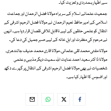
سے اظہارِ ہمدردی و تعزیت کیا۔
جمعیت علمائے اسلام کے سربراہ مولانا فضل الرحمان اور جماعت
اسلامی کے امیر حافظ نعیم الرحمان نے مولانا فضل الرحیم اشرفی کے
انتقال کو علمی حلقوں کے لیے ناقابلِ تلافی نقصان قرار دیا ہے۔ انہوں
نے مرحوم کی مغفرت اور اہلِ خانہ کے لیے صبرِ جمیل کی دعا کی۔
مولانا مفتی محمد تقی عثمانی، مولانا قاری محمد حنیف جالندھری،
مولانا ڈاکٹر سعید احمد عنایت اللہ سمیت دیگر مذہبی و علمی
شخصیات نے بھی مولانا فضل الرحیم اشرفی کے انتقال پر گہرے دکھ
اور افسوس کا اظہار کیا ہے۔