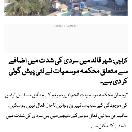
شہر قائد میں سردی کی شدت میں اضافے
کراچی:
سے متعلق محکمہ موسمیات نے نئی پیش گوئی
کر دی ہے۔
ترجمان محکمہ موسمیات انجم نذیر ضیغم کے مطابق مسلسل ٹرفس
کی موجودگی کے سبب سائبیرین ہوائیں تاحال فعال نہیں ہو سکیں،
سائبیرین ہوائیں فعال ہونے کے نتیجے میں ہی سردی کی شدت میں
اضافے کا امکان ہے۔