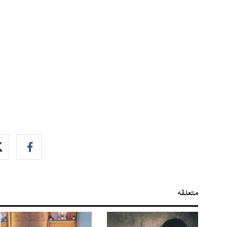
متعلقہ