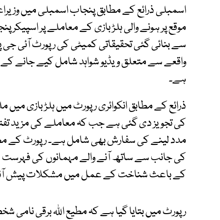
اسمبلی ذرائع کے مطابق پنجاب اسمبلی میں وزیراع
موقع پر ہونے والی ہلڑ بازی کے معاملے پر اسپیک
سے بنائی گئی تحقیقاتی کمیٹی کی رپورٹ آئی جی 
واقعے سے متعلق ویڈیو شواہد شامل کیے جانے کے س
ہے۔
ذرائع کے مطابق انکوائری رپورٹ میں ہلڑ بازی میں 
کی تجویز دی گئی ہے جب کہ معاملے کی مزید تفتیش
مدد لینے کی سفارش بھی شامل ہے۔ رپورٹ کے مطابق
کی جانب سے ساتھ آنے والے مہمانوں کی فہرست 
کے باعث شناخت کے عمل میں مشکلات پیش آئ
رپورٹ میں بتایا گیا ہے کہ مطیع اللہ برقی نامی 