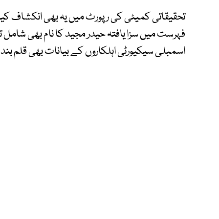
تحقیقاتی کمیٹی کی رپورٹ میں یہ بھی انکشاف کی
فہرست میں سزا یافتہ حیدر مجید کا نام بھی شامل ت
اسمبلی سیکیورٹی اہلکاروں کے بیانات بھی قلم بند 