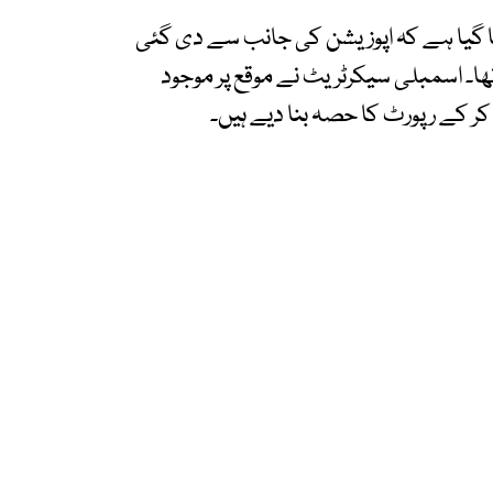
ا گیا ہے کہ اپوزیشن کی جانب سے دی گئی
ھا۔ اسمبلی سیکرٹریٹ نے موقع پر موجود
کر کے رپورٹ کا حصہ بنا دیے ہیں۔