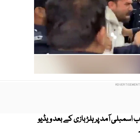
اسمبلی آمد پر ہلڑ بازی کے بعد ویڈیو