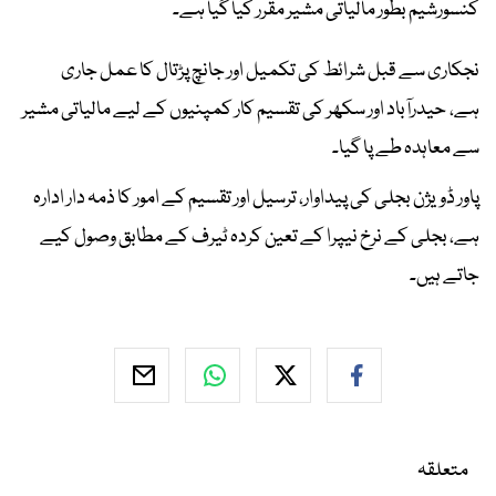
کنسورشیم بطور مالیاتی مشیر مقرر کیا گیا ہے۔
نجکاری سے قبل شرائط کی تکمیل اور جانچ پڑتال کا عمل جاری
ہے، حیدرآباد اور سکھر کی تقسیم کار کمپنیوں کے لیے مالیاتی مشیر
سے معاہدہ طے پا گیا۔
پاور ڈویژن بجلی کی پیداوار، ترسیل اور تقسیم کے امور کا ذمہ دار ادارہ
ہے، بجلی کے نرخ نیپرا کے تعین کردہ ٹیرف کے مطابق وصول کیے
جاتے ہیں۔
متعلقہ