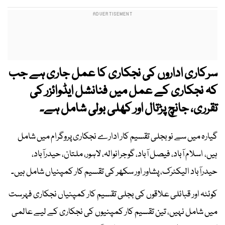
سرکاری اداروں کی نجکاری کا عمل جاری ہے جب
کہ نجکاری کے عمل میں فنانشل ایڈوائزر کی
تقرری، جانچ پڑتال اور کھلی بولی شامل ہے۔
گیارہ میں سے نو بجلی تقسیم کار ادارے نجکاری پروگرام میں شامل
ہیں، اسلام آباد، فیصل آباد، گوجرانوالہ، لاہور، ملتان، حیدرآباد،
حیدرآباد الیکٹرک، پشاور اور سکھر کی تقسیم کار کمپنیاں شامل ہیں۔
کوئٹہ اور قبائلی علاقوں کی بجلی تقسیم کار کمپنیاں نجکاری فہرست
میں شامل نہیں، تین تقسیم کار کمپنیوں کی نجکاری کے لیے عالمی