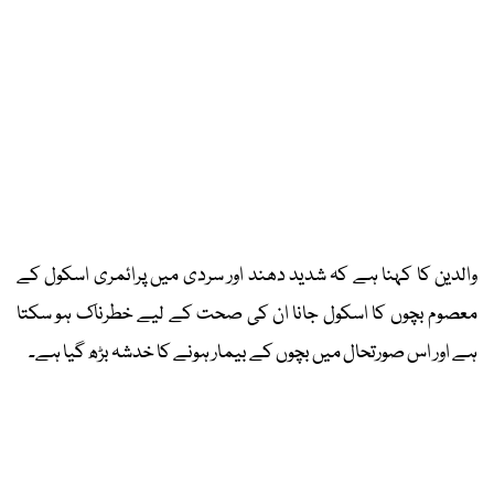
والدین کا کہنا ہے کہ شدید دھند اور سردی میں پرائمری اسکول کے
معصوم بچوں کا اسکول جانا ان کی صحت کے لیے خطرناک ہو سکتا
ہے اور اس صورتحال میں بچوں کے بیمار ہونے کا خدشہ بڑھ گیا ہے۔