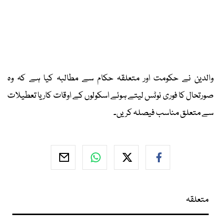
والدین نے حکومت اور متعلقہ حکام سے مطالبہ کیا ہے کہ وہ
صورتحال کا فوری نوٹس لیتے ہوئے اسکولوں کے اوقات کار یا تعطیلات
سے متعلق مناسب فیصلہ کریں۔
متعلقہ