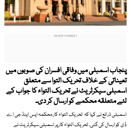
پنجاب اسمبلی میں وفاقی افسران کی صوبوں میں
تعیناتی کے خلاف تحریک التوا سے متعلق
اسمبلی سیکرٹریٹ نے تحریک التواء کا جواب کے
لئے متعلقہ محکمے کو ارسال کر دی۔
اسمبلی ذرائع نے کہا کہ تحریک التواء کار محکمہ ایس اینڈ جی اے
ڈی کو ارسال کی گئی، تحریک التواء کار پر اسمبلی سیکرٹریٹ نے