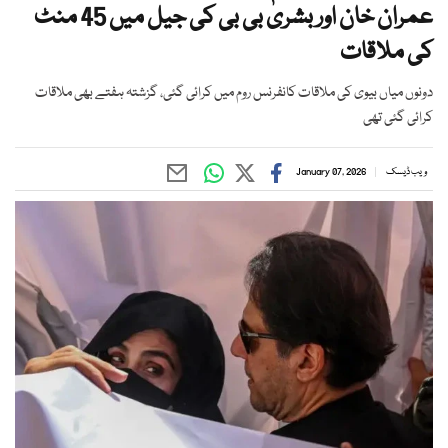
عمران خان اور بشریٰ بی بی کی جیل میں 45 منٹ
کی ملاقات
دونوں میاں بیوی کی ملاقات کانفرنس روم میں کرائی گئی، گزشتہ ہفتے بھی ملاقات
کرائی گئی تھی
ویب ڈیسک
January 07, 2026