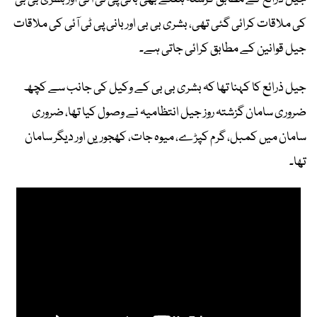
کی ملاقات کرائی گئی تھی، بشری بی بی اور بانی پی ٹی آئی کی ملاقات
جیل قوانین کے مطابق کرائی جاتی ہے۔
جیل ذرائع کا کہنا تھا کہ بشری بی بی کے وکیل کی جانب سے کچھ
ضروری سامان گزشتہ روز جیل انتظامیہ نے وصول کیا تھا، ضروری
سامان میں کمبل، گرم کپڑے، میوہ جات، کھجوریں اور دیگر سامان
تھا۔