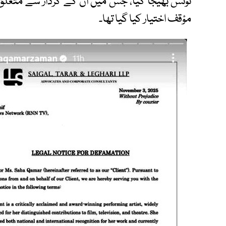
نوٹس بھیجا گیا، جس میں ان کے کردار سے متعلق تو
مؤقف اختیار کیا گیا تھا۔