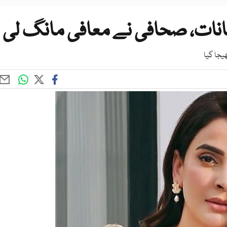
انات، صحافی نے معافی مانگ لی