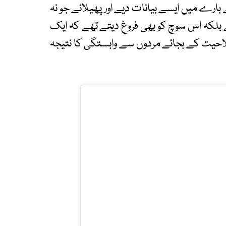
ارے میں ایسے بیانات دیے اور پھیلائے جو نہ
لکہ اس سوچ کو بھی فروغ دیتے تھے کہ ایک
احیت کے بجائے مردوں سے وابستگی کا نتیجہ