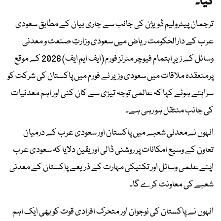
گیا۔
ترجمان پیٹرولیم ڈویژن کی جانب سے جاری بیان کے مطابق سعودی
عرب کے دارالحکومت ریاض میں سعودی وزارتِ صنعت و معدنی
وسائل کے زیرِ اہتمام فیوچر منرلز فورم (ایف ایم ایف) 2026 کے موقع
پرمنعقدہ ملاقات میں سعودی وزیر نے فورم میں پاکستان کی شرکت کو
سراہتے ہوئے کہا کہ عالمی توجہ تیزی سے کان کنی اور اہم معدنیات
کی جانب منتقل ہو رہی ہے۔
انہوں نےمعدنی شعبے میں پاکستان اور سعودی عرب کے درمیان
تعاون کے وسیع امکانات پر روشنی ڈالی اور یقین دلایا کہ سعودی عرب
اپنے علمی وسائل اور تکنیکی مہارت کے ذریعے پاکستان کے معدنی
شعبے کی معاونت کرے گا۔
انہوں نے پاکستان کی نوجوان اور متحرک افرادی قوت کو بھی ایک اہم