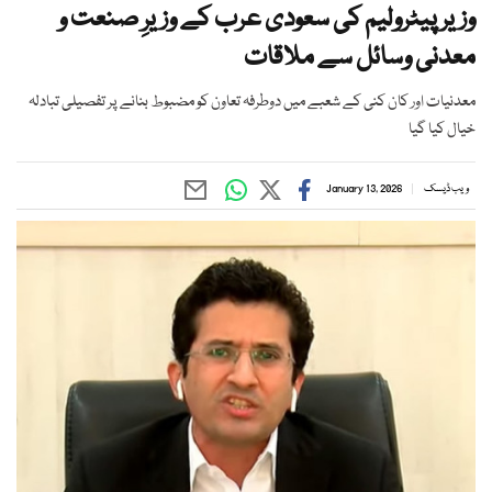
وزیر پیٹرولیم کی سعودی عرب کے وزیرِ صنعت و
معدنی وسائل سے ملاقات
معدنیات اور کان کنی کے شعبے میں دوطرفہ تعاون کو مضبوط بنانے پر تفصیلی تبادلہ
خیال کیا گیا
ویب ڈیسک
January 13, 2026