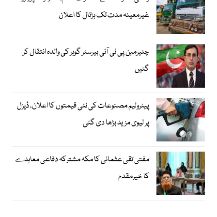
غیرمعینہ مدت تک ہڑتال کا اعلان
چئیرمین پی ٹی آئی بیرسٹر گوہر کی والدہ انتقال کر
گئیں
پیٹرولیم مصنوعات کی نئی قیمتوں کا اعلان، ڈیزل
پر لیوی مزید بڑھا دی گئی
مفتی تقی عثمانی کا مکہ مشترکہ دفاعی معاہدے
کا خیرمقدم