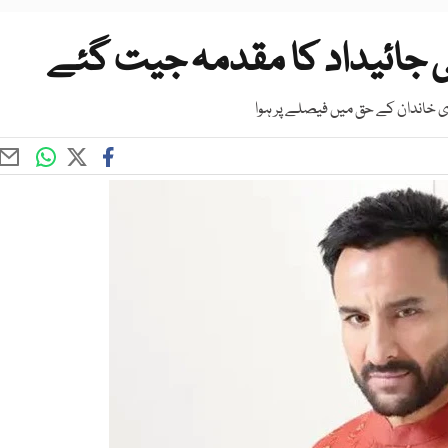
ی جائیداد کا مقدمہ جیت گئے
ی خاندان کے حق میں فیصلے پر ہوا