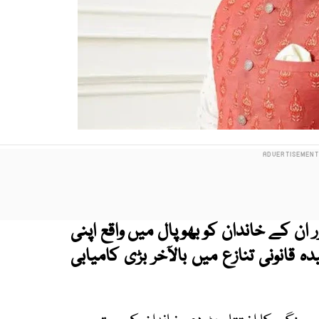
ان کے خاندان کو بھوپال میں واقع اپنی
 قانونی تنازع میں بالآخر بڑی کامیابی