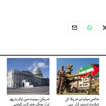
عالمی میڈیا نے امریکا کی
امریکی سینیٹ میں ایک بار پھر
شکست تسلیم کرلی ہے،
ایران جنگ ختم کرنے کیلئے