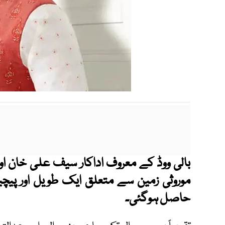
بالی ووڈ کے معروف اداکار سیف علی خان اور 
موروثی زمین سے متعلق ایک طویل اور پیچیدہ
حاصل ہوگئی۔