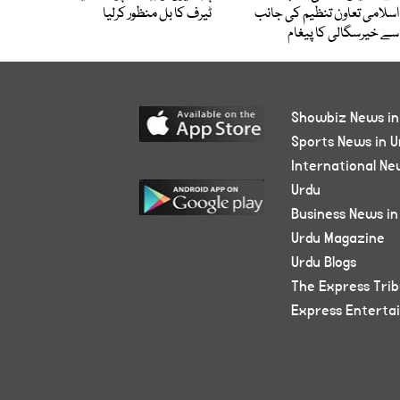
اسلامی تعاون تنظیم کی جانب
ٹیرف کا بل منظور کرلیا
سے خیرسگالی کا پیغام
Showbiz News in
Sports News in U
International Ne
Urdu
Business News in
Urdu Magazine
Urdu Blogs
The Express Tri
Express Enterta