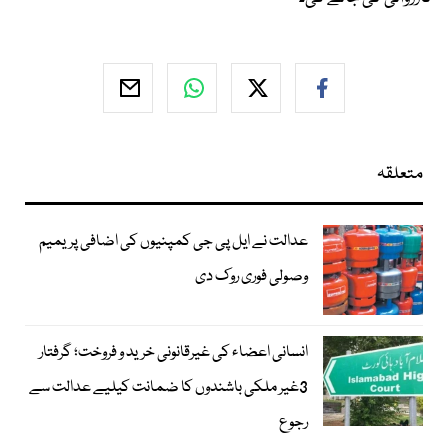
متعلقہ
عدالت نے ایل پی جی کمپنیوں کی اضافی پریمیم
وصولی فوری روک دی
انسانی اعضاء کی غیرقانونی خرید و فروخت؛ گرفتار
3غیر ملکی باشندوں کا ضمانت کیلیے عدالت سے
رجوع