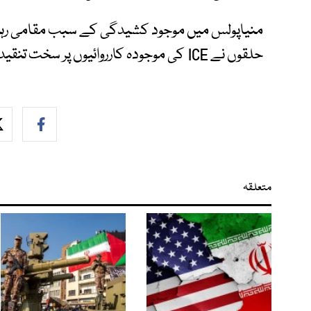
منیاپولس میں موجود کشیدگی کے سبب مقامی رہنما
حلقوں نے ICE کی موجودہ کارروائیوں پر سخت تنقید بھی کی ہے۔
متعلقہ