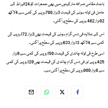
باعث مقامی صرافہ مارکیٹوں میں بھی جمعرات کو 24قیراط کے
حامل فی تولہ سونے کی قیمت 3ہزار 700روپے کی کمی سے 4لاکھ
82ہزار 462 روپے کی سطح پر آگئی۔
اس کے علاوہ فی دس گرام سونے کی قیمت بھی 3ہزار 172روپے کی
کمی سے 4لاکھ 13ہزار 633روپے کی سطح پر آگئی۔
اسی طرح فی تولہ چاندی کی قیمت 150روپے کی کمی سے 9ہزار
425روپے اور فی دس گرام چاندی کی قیمت بھی 129روپے کی کمی
سے 8ہزار 080روپے کی سطح پر آگئی ہے۔