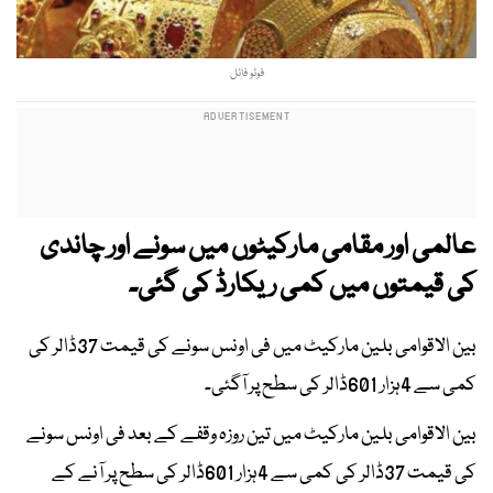
فوٹو فائل
عالمی اور مقامی مارکیٹوں میں سونے اور چاندی
کی قیمتوں میں کمی ریکارڈ کی گئی۔
بین الاقوامی بلین مارکیٹ میں فی اونس سونے کی قیمت 37ڈالر کی
کمی سے 4ہزار 601ڈالر کی سطح پر آگئی۔
بین الاقوامی بلین مارکیٹ میں تین روزہ وقفے کے بعد فی اونس سونے
کی قیمت 37ڈالر کی کمی سے 4ہزار 601ڈالر کی سطح پر آنے کے