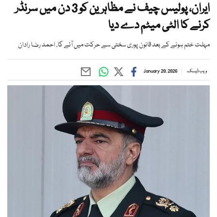
ایران، پولیس چیف نے مظاہرین کو 3 دن میں سرنڈر
کرنے کا الٹی میٹم دے دیا
مہلت ختم ہونے کے بعد قانون پوری سختی سے حرکت میں آئے گا، احمد رضا رادان
ویب ڈیسک
January 20, 2026