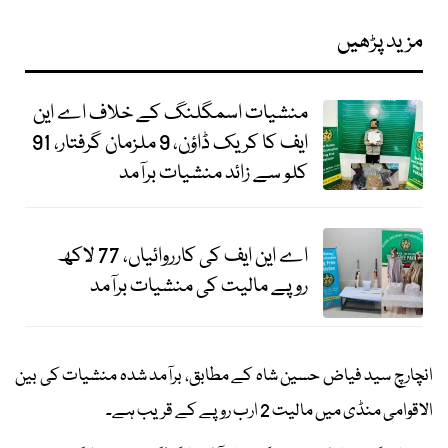
مزید پڑھیں
منشیات اسمگلنگ کے خلاف اے این
ایف کا کریک ڈاؤن، 9 ملزمان گرفتار، 91
کلو سے زائد منشیات برآمد
اے این ایف کی کارروائیاں، 77 لاکھ
روپے مالیت کی منشیات برآمد
انچارچ سید فیاض حسین شاہ کے مطابق، برآمد شدہ منشیات کی بین
الاقوامی منڈی میں مالیت 2 ارب روپے کے قریب ہے۔