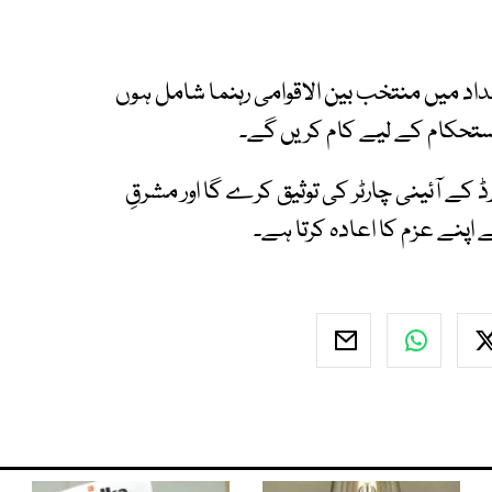
عداد میں منتخب بین الاقوامی رہنما شامل ہوں
ستحکام کے لیے کام کریں گے۔
ڈ کے آئینی چارٹر کی توثیق کرے گا اور مشرقِ
 اپنے عزم کا اعادہ کرتا ہے۔