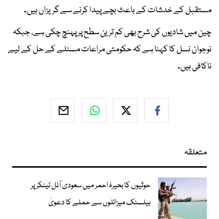
مستقبل کے خدشات کے باعث بچے پیدا کرنے سے گریزاں ہیں۔
چین میں شادیوں کی شرح بھی کم ترین سطح پر پہنچ چکی ہے، جبکہ
نوجوان نسل کا کہنا ہے کہ حکومتی مراعات مسئلے کے حل کے لیے
ناکافی ہیں۔
متعلقہ
حوثیوں کا بحیرۂ احمر میں سعودی آئل ٹینکر پر
بیلسٹک میزائلوں سے حملے کا دعویٰ