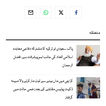
متعلقہ
پاک، سعودی اور ترکیہ کا مشترکہ دفاعی معاہدہ
اسلامی اتحاد کی جانب اہم پیشرفت ہے، فضل
الرحمان
کراچی میں ماں بیٹے سے لوٹ مار کرنے والا مبینہ
ڈکیت پولیس مقابلے کے بعد زخمی حالت میں
گرفتار