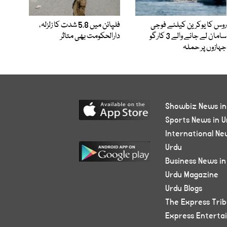
روس کا یوکرین کیلئے فوجی
فلپائن میں 5.8 شدت کا زلزلہ،
سامان لے جانے والے 3 کارگو
دارالحکومت بھی متاثر
جہازوں پر حملہ
Showbiz News in
Sports News in U
International Ne
Urdu
Business News in
Urdu Magazine
Urdu Blogs
The Express Tri
Express Enterta