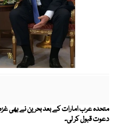
متحدہ عرب امارات کے بعد بحرین نے بھی غزہ
دعوت قبول کر لی۔