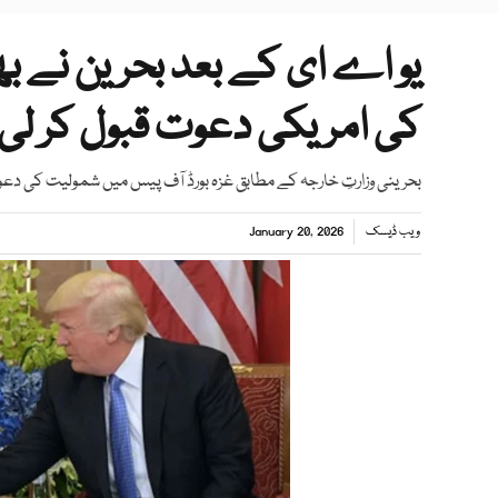
یو اے ای کے بعد بحرین نے ب
کی امریکی دعوت قبول کر لی
بحرینی وزارتِ خارجہ کے مطابق غزہ بورڈ آف پیس میں شمولیت کی دعوت 
ویب ڈیسک
January 20, 2026