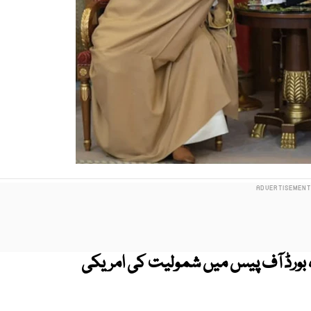
 بورڈ آف پیس میں شمولیت کی امریکی