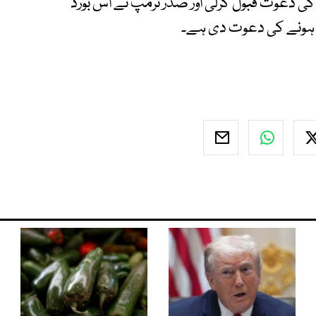
ی دعوت قبول کرلی اور صدر ٹرمپ نے اس بورڈ
ل ہونے کی دعوت دی ہے۔